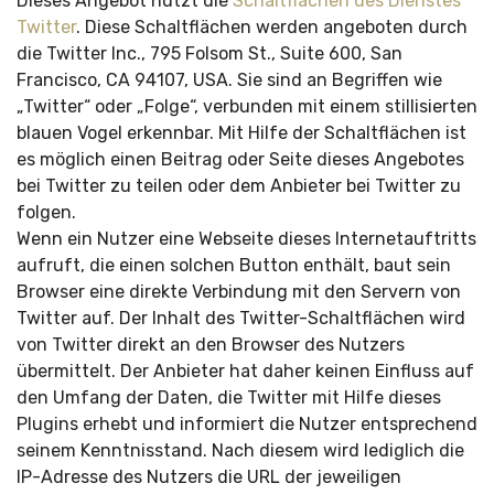
Dieses Angebot nutzt die
Schaltflächen des Dienstes
Twitter
. Diese Schaltflächen werden angeboten durch
die Twitter Inc., 795 Folsom St., Suite 600, San
Francisco, CA 94107, USA. Sie sind an Begriffen wie
„Twitter“ oder „Folge“, verbunden mit einem stillisierten
blauen Vogel erkennbar. Mit Hilfe der Schaltflächen ist
es möglich einen Beitrag oder Seite dieses Angebotes
bei Twitter zu teilen oder dem Anbieter bei Twitter zu
folgen.
Wenn ein Nutzer eine Webseite dieses Internetauftritts
aufruft, die einen solchen Button enthält, baut sein
Browser eine direkte Verbindung mit den Servern von
Twitter auf. Der Inhalt des Twitter-Schaltflächen wird
von Twitter direkt an den Browser des Nutzers
übermittelt. Der Anbieter hat daher keinen Einfluss auf
den Umfang der Daten, die Twitter mit Hilfe dieses
Plugins erhebt und informiert die Nutzer entsprechend
seinem Kenntnisstand. Nach diesem wird lediglich die
IP-Adresse des Nutzers die URL der jeweiligen