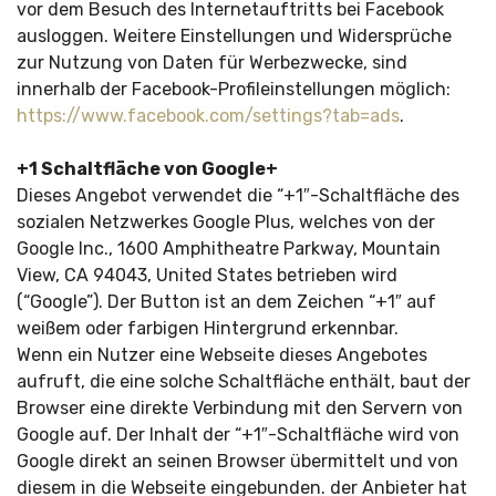
vor dem Besuch des Internetauftritts bei Facebook
ausloggen. Weitere Einstellungen und Widersprüche
zur Nutzung von Daten für Werbezwecke, sind
innerhalb der Facebook-Profileinstellungen möglich:
https://www.facebook.com/settings?tab=ads
.
+1 Schaltfläche von Google+
Dieses Angebot verwendet die “+1″-Schaltfläche des
sozialen Netzwerkes Google Plus, welches von der
Google Inc., 1600 Amphitheatre Parkway, Mountain
View, CA 94043, United States betrieben wird
(“Google”). Der Button ist an dem Zeichen “+1″ auf
weißem oder farbigen Hintergrund erkennbar.
Wenn ein Nutzer eine Webseite dieses Angebotes
aufruft, die eine solche Schaltfläche enthält, baut der
Browser eine direkte Verbindung mit den Servern von
Google auf. Der Inhalt der “+1″-Schaltfläche wird von
Google direkt an seinen Browser übermittelt und von
diesem in die Webseite eingebunden. der Anbieter hat