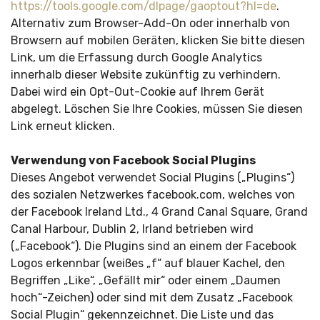
https://tools.google.com/dlpage/gaoptout?hl=de
.
Alternativ zum Browser-Add-On oder innerhalb von
Browsern auf mobilen Geräten, klicken Sie bitte diesen
Link, um die Erfassung durch Google Analytics
innerhalb dieser Website zukünftig zu verhindern.
Dabei wird ein Opt-Out-Cookie auf Ihrem Gerät
abgelegt. Löschen Sie Ihre Cookies, müssen Sie diesen
Link erneut klicken.
Verwendung von Facebook Social Plugins
Dieses Angebot verwendet Social Plugins („Plugins“)
des sozialen Netzwerkes facebook.com, welches von
der Facebook Ireland Ltd., 4 Grand Canal Square, Grand
Canal Harbour, Dublin 2, Irland betrieben wird
(„Facebook“). Die Plugins sind an einem der Facebook
Logos erkennbar (weißes „f“ auf blauer Kachel, den
Begriffen „Like“, „Gefällt mir“ oder einem „Daumen
hoch“-Zeichen) oder sind mit dem Zusatz „Facebook
Social Plugin“ gekennzeichnet. Die Liste und das